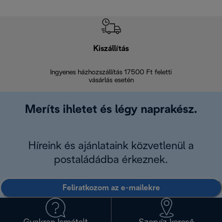
Kiszállítás
V
Ingyenes házhozszállítás 17500 Ft feletti
Visszak
vásárlás esetén
Meríts ihletet és légy naprakész.
Híreink és ajánlataink közvetlenül a
postaládádba érkeznek.
Feliratkozom az e-mailekre