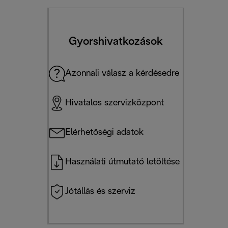
Gyorshivatkozások
Azonnali válasz a kérdésedre
Hivatalos szervizközpont
Elérhetőségi adatok
Használati útmutató letöltése
Jótállás és szerviz