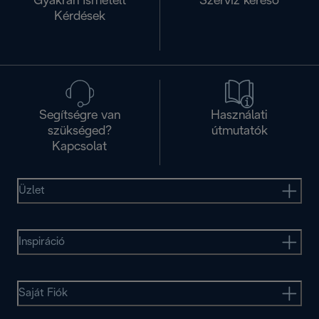
Gyakran Ismételt
Szervíz kereső
Kérdések
Segítségre van
Használati
szükséged?
útmutatók
Kapcsolat
Üzlet
Inspiráció
Saját Fiók