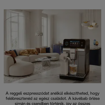
A reggeli eszpresszódat anélkül elkészítheted, hogy
felébresztenéd az egész családot. A kávébab őrlése
simán és csendben történik, így az összes