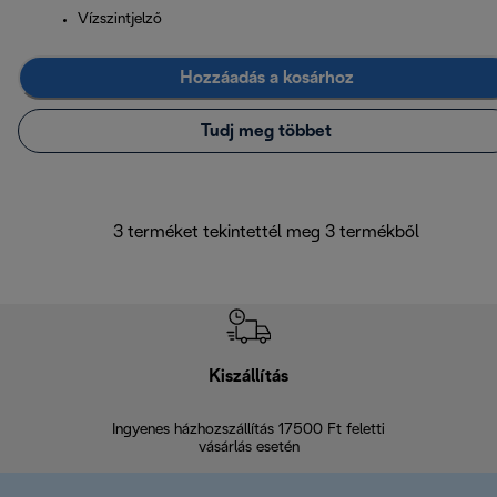
Vízszintjelző
Hozzáadás a kosárhoz
Tudj meg többet
3 terméket tekintettél meg 3 termékből
Kiszállítás
V
Ingyenes házhozszállítás 17500 Ft feletti
Visszak
vásárlás esetén