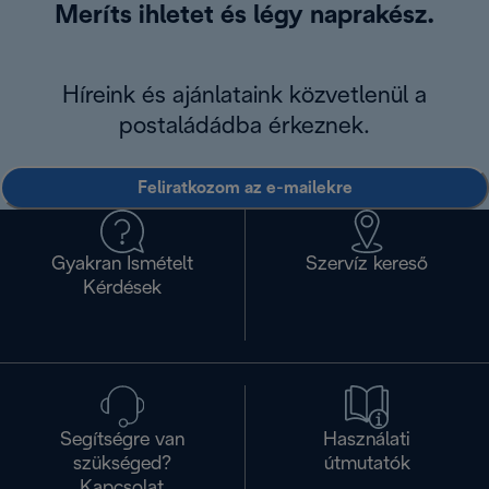
Meríts ihletet és légy naprakész.
Híreink és ajánlataink közvetlenül a
postaládádba érkeznek.
Feliratkozom az e-mailekre
Gyakran Ismételt
Szervíz kereső
Kérdések
Segítségre van
Használati
szükséged?
útmutatók
Kapcsolat