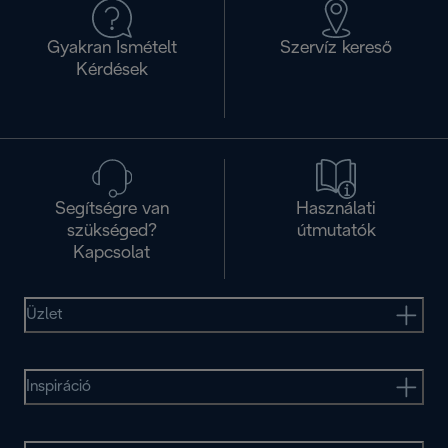
Gyakran Ismételt
Szervíz kereső
Kérdések
Segítségre van
Használati
szükséged?
útmutatók
Kapcsolat
Üzlet
Inspiráció