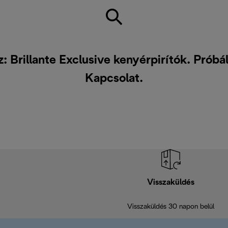
 Brillante Exclusive kenyérpirítók. Prób
Kapcsolat
.
Visszaküldés
Visszaküldés 30 napon belül