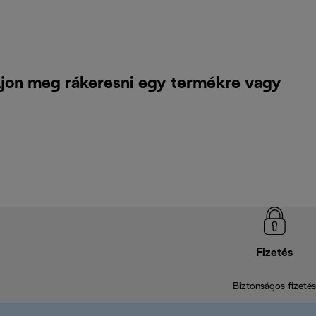
áljon meg rákeresni egy termékre vagy
Fizetés
Biztonságos fizetés