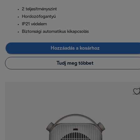
2 teljesítményszint
Hordozófogantyú
IP21 védelem
Biztonsági automatikus kikapcsolás
Hozzáadás a kosárhoz
Tudj meg többet