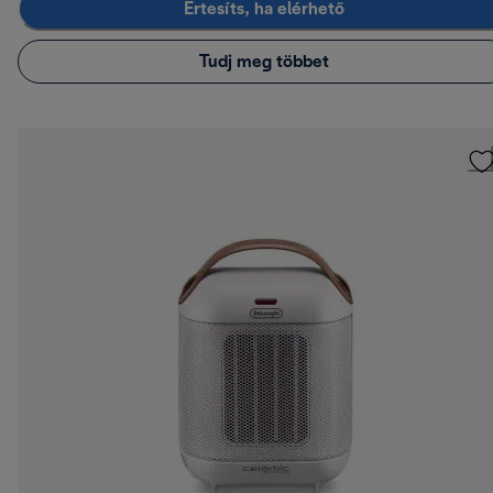
Értesíts, ha elérhető
Tudj meg többet