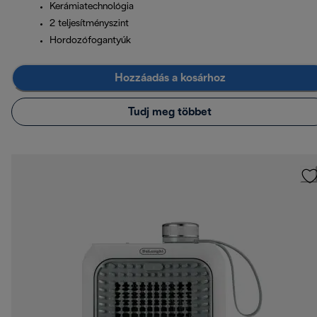
Kerámiatechnológia
2 teljesítményszint
Hordozófogantyúk
Hozzáadás a kosárhoz
Tudj meg többet