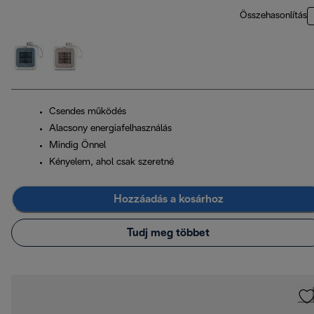
Összehasonlítás
Csendes működés
Alacsony energiafelhasználás
Mindig Önnel
Kényelem, ahol csak szeretné
Hozzáadás a kosárhoz
Tudj meg többet