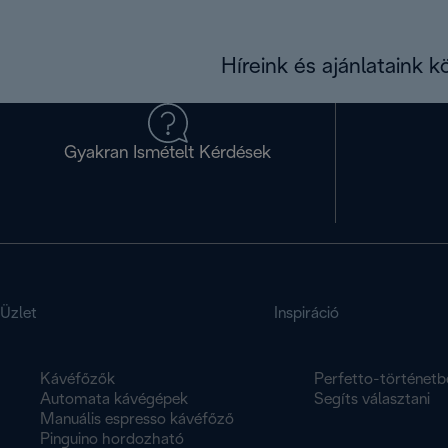
Híreink és ajánlataink 
Gyakran Ismételt Kérdések
Üzlet
Inspiráció
Kávéfőzők
Perfetto-történetb
Automata kávégépek
Segíts választani
Manuális espresso kávéfőző
Pinguino hordozható