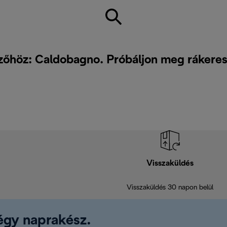
zőhöz: Caldobagno. Próbáljon meg rákere
Visszaküldés
Visszaküldés 30 napon belül
légy naprakész.