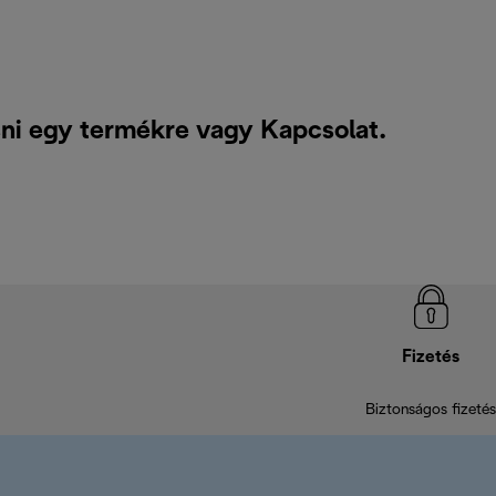
sni egy termékre vagy
Kapcsolat
.
Fizetés
Biztonságos fizetés