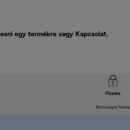
resni egy termékre vagy
Kapcsolat
.
Fizetés
Biztonságos fizetés