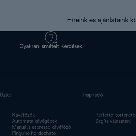
Híreink és ajánlataink 
Gyakran Ismételt Kérdések
Üzlet
Inspiráció
Kávéfőzők
Perfetto-történetb
Automata kávégépek
Segíts választani
Manuális espresso kávéfőző
Pinguino hordozható