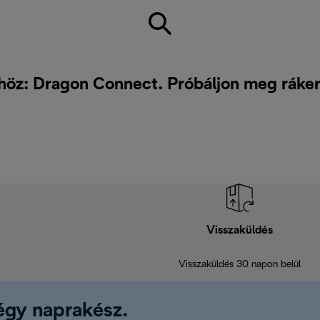
höz: Dragon Connect. Próbáljon meg ráke
Visszaküldés
Visszaküldés 30 napon belül
légy naprakész.