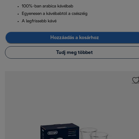
100%-ban arabica kávébab
Egyenesen a kávébabtól a csészéig
A legfrissebb kávé
Hozzáadás a kosárhoz
Tudj meg többet