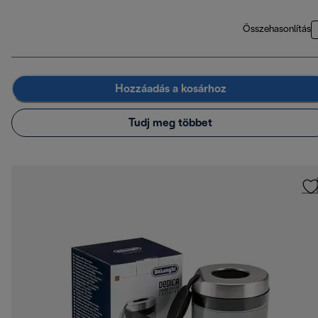
Összehasonlítás
Hozzáadás a kosárhoz
Tudj meg többet