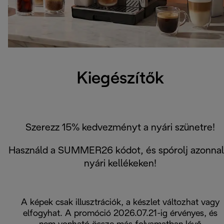
Kiegészítők
Szerezz 15% kedvezményt a nyári szünetre!
Használd a SUMMER26 kódot, és spórolj azonnal
nyári kellékeken!
A képek csak illusztrációk, a készlet változhat vagy
elfogyhat. A promóció 2026.07.21-ig érvényes, és