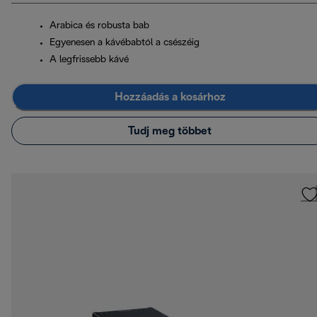
Arabica és robusta bab
Egyenesen a kávébabtól a csészéig
A legfrissebb kávé
Hozzáadás a kosárhoz
Tudj meg többet