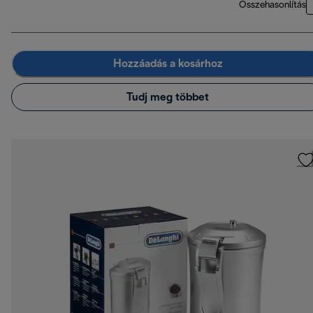
Összehasonlítás
Hozzáadás a kosárhoz
Tudj meg többet