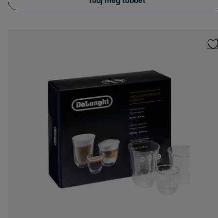
Tudj meg többet