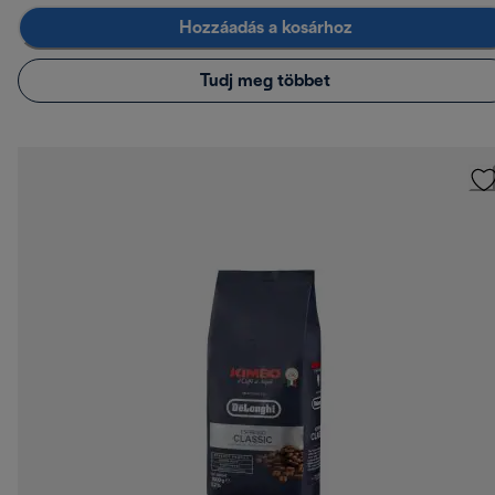
Hozzáadás a kosárhoz
Tudj meg többet