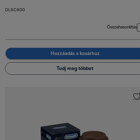
DLSC600
Összehasonlítás
Hozzáadás a kosárhoz
Tudj meg többet