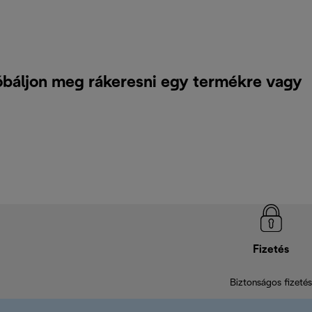
óbáljon meg rákeresni egy termékre vagy
Fizetés
Biztonságos fizetés