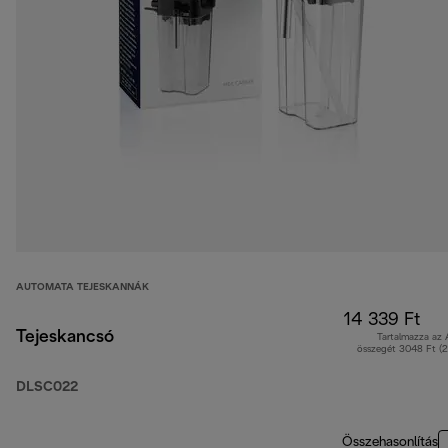
AUTOMATA TEJESKANNÁK
14 339 Ft
Tejeskancsó
Tartalmazza az
összegét 3048 Ft (
DLSC022
Összehasonlítás