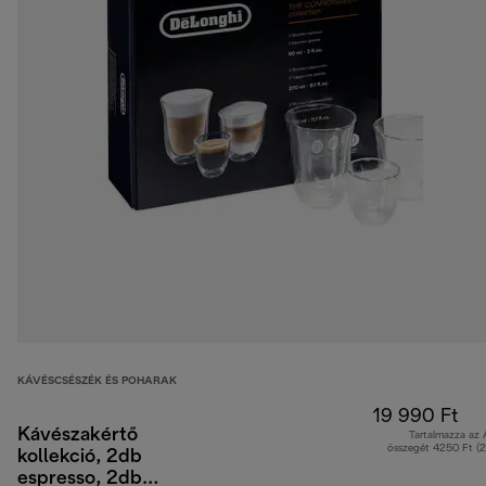
KÁVÉSCSÉSZÉK ÉS POHARAK
19 990 Ft
Kávészakértő
Tartalmazza az
összegét 4250 Ft (
kollekció, 2db
espresso, 2db