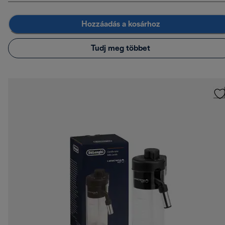
Hozzáadás a kosárhoz
Tudj meg többet