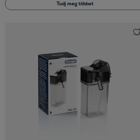
Tudj meg többet