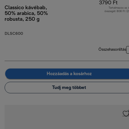
3790 Ft
Classico kávébab,
Tartalmazza az
összegét 806 Ft (
50% arabica, 50%
robusta, 250 g
DLSC600
Összehasonlítás
Hozzáadás a kosárhoz
Tudj meg többet