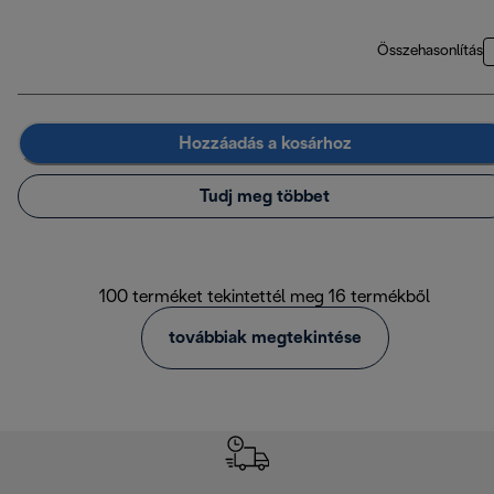
Összehasonlítás
Hozzáadás a kosárhoz
Tudj meg többet
100 terméket tekintettél meg 16 termékből
továbbiak megtekintése