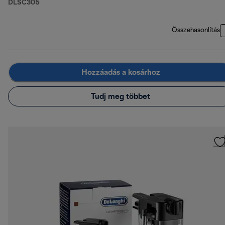
DLSC305
Összehasonlítás
Hozzáadás a kosárhoz
Tudj meg többet