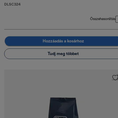
DLSC324
Összehasonlítás
Hozzáadás a kosárhoz
Tudj meg többet