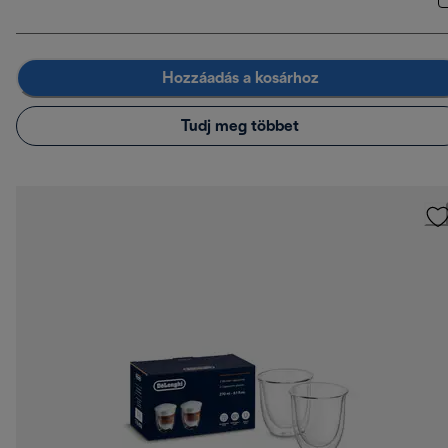
Hozzáadás a kosárhoz
Tudj meg többet