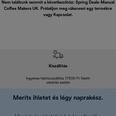
Nem találtunk semmit a következőhöz: Spring Deals-Manual
Coffee Makers UK. Próbáljon meg rákeresni egy termékre
vagy
Kapcsolat
.
Kiszállítás
V
Ingyenes házhozszállítás 17500 Ft feletti
Visszak
vásárlás esetén
Meríts ihletet és légy naprakész.