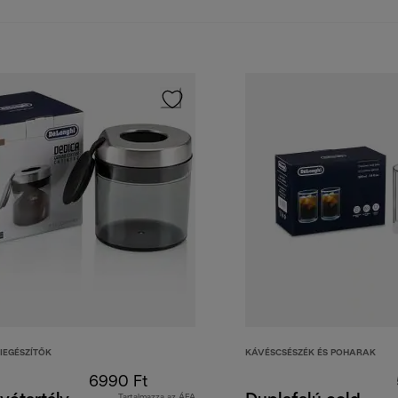
IEGÉSZÍTŐK
KÁVÉSCSÉSZÉK ÉS POHARAK
6990 Ft
Tartalmazza az ÁFA