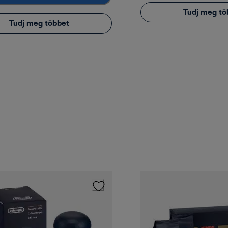
Tudj meg tö
Tudj meg többet