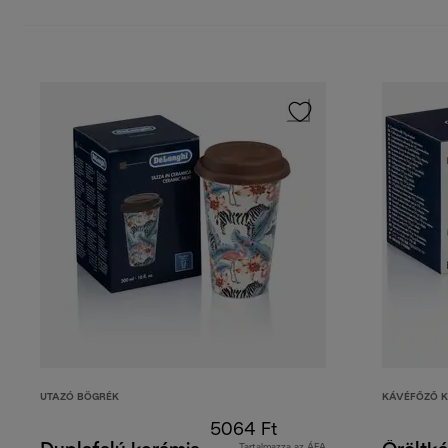
UTAZÓ BÖGRÉK
KÁVÉFŐZŐ K
5064 Ft
Tartalmazza az ÁFA