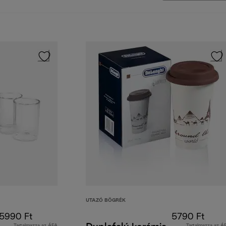
UTAZÓ BÖGRÉK
5990 Ft
5790 Ft
Tartalmazza az ÁFA
Tartalmazza az Á