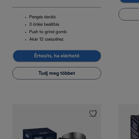
Pengés daráló
3 őrlési beállítás
Push to grind gomb
Akár 12 csészéhez
Értesíts, ha elérhető
Tudj meg többet