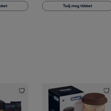
bbet
Tudj meg többet