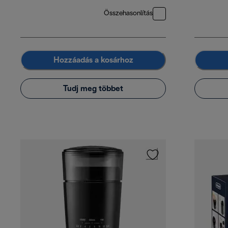
Összehasonlítás
Hozzáadás a kosárhoz
Tudj meg többet