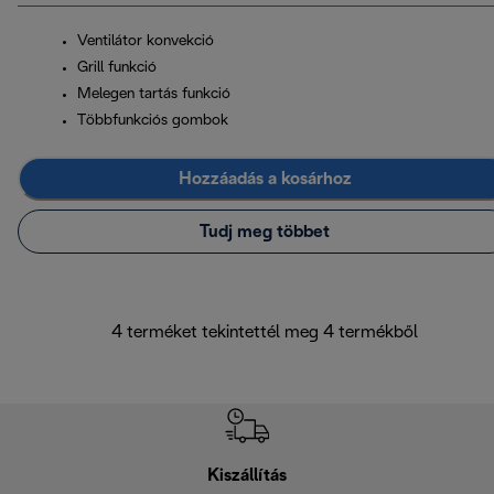
Ventilátor konvekció
Grill funkció
Melegen tartás funkció
Többfunkciós gombok
Hozzáadás a kosárhoz
Tudj meg többet
4 terméket tekintettél meg 4 termékből
Kiszállítás
V