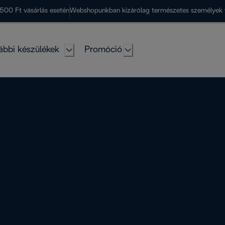
500 Ft vásárlás esetén
Webshopunkban kizárólag természetes személyek 
ábbi készülékek
Promóció