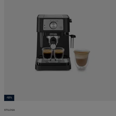
-12%
STILOSA