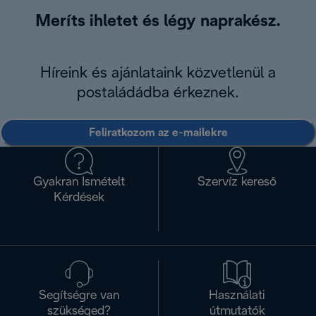
Meríts ihletet és légy naprakész.
Híreink és ajánlataink közvetlenül a
postaládádba érkeznek.
Feliratkozom az e-mailekre
Gyakran Ismételt
Szervíz kereső
Kérdések
Segítségre van
Használati
szükséged?
útmutatók