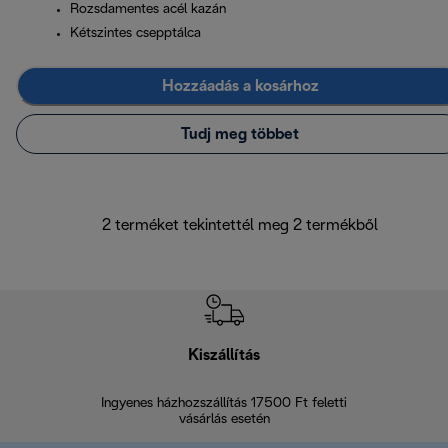
Rozsdamentes acél kazán
Kétszintes csepptálca
Hozzáadás a kosárhoz
Tudj meg többet
2 terméket tekintettél meg 2 termékből
Kiszállítás
V
Ingyenes házhozszállítás 17500 Ft feletti
Visszak
vásárlás esetén