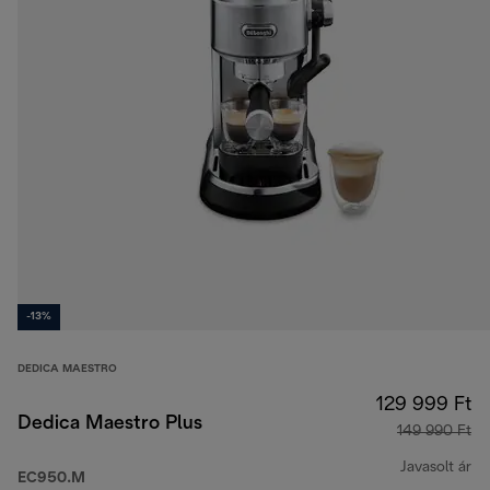
-13%
DEDICA MAESTRO
129 999 Ft
Dedica Maestro Plus
149 990 Ft
Javasolt ár
EC950.M