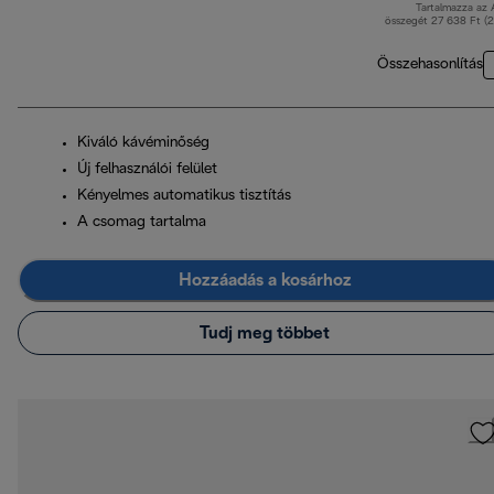
Tartalmazza az
er
összegét 27 638 Ft (
Összehasonlítás
Kiváló kávéminőség
Új felhasználói felület
Kényelmes automatikus tisztítás
A csomag tartalma
Hozzáadás a kosárhoz
Tudj meg többet