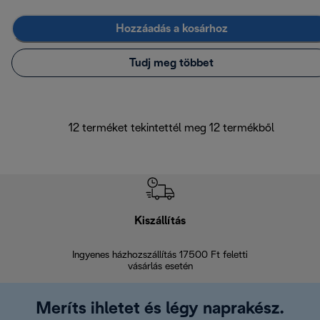
Hozzáadás a kosárhoz
Tudj meg többet
12 terméket tekintettél meg 12 termékből
Kiszállítás
V
Ingyenes házhozszállítás 17500 Ft feletti
Visszak
vásárlás esetén
Meríts ihletet és légy naprakész.