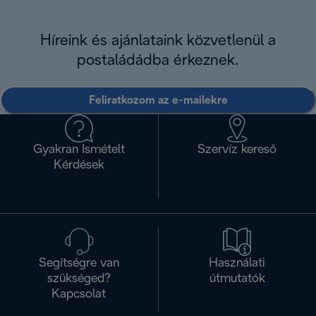
Híreink és ajánlataink közvetlenül a
postaládádba érkeznek.
Feliratkozom az e-mailekre
Gyakran Ismételt
Szervíz kereső
Kérdések
Segítségre van
Használati
szükséged?
útmutatók
Kapcsolat