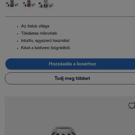
Az italok világa
Tökéletes mikrohab
Intuitív, egyszerű használat
Kávé a kedvenc bögrédből
Hozzáadás a kosárhoz
Tudj meg többet