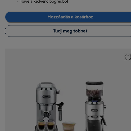
Kávé a kedvenc bögrédből
Hozzáadás a kosárhoz
Tudj meg többet