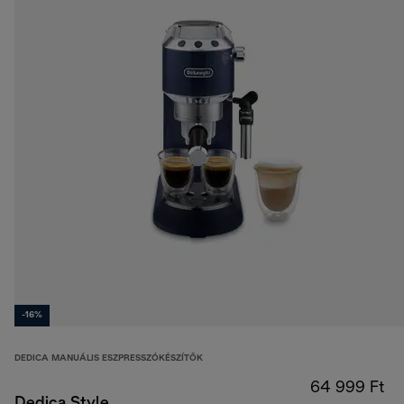
-16%
DEDICA MANUÁLIS ESZPRESSZÓKÉSZÍTŐK
64 999 Ft
Dedica Style