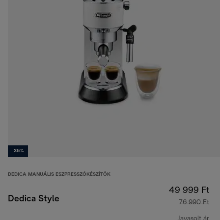
-35%
DEDICA MANUÁLIS ESZPRESSZÓKÉSZÍTŐK
49 999 Ft
Dedica Style
76 990 Ft
Javasolt ár