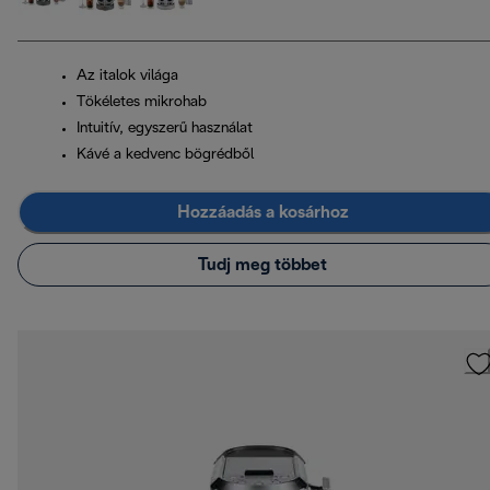
Az italok világa
Tökéletes mikrohab
Intuitív, egyszerű használat
Kávé a kedvenc bögrédből
Hozzáadás a kosárhoz
Tudj meg többet