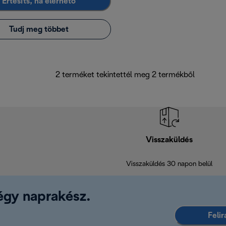
Értesíts, ha elérhető
Tudj meg többet
2 terméket tekintettél meg 2 termékből
Visszaküldés
Visszaküldés 30 napon belül
légy naprakész.
Feli