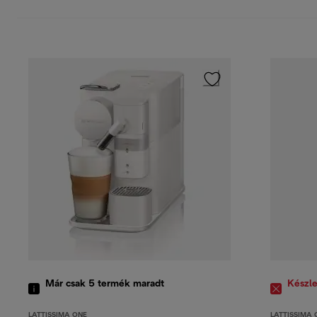
Már csak 5 termék maradt
Készle
LATTISSIMA ONE
LATTISSIMA 