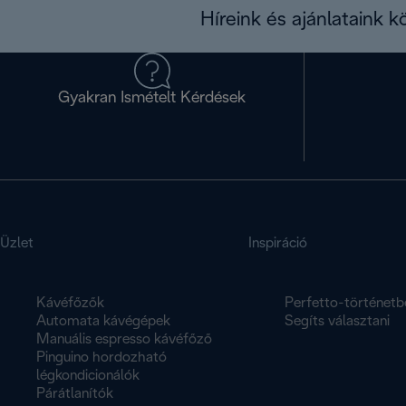
Híreink és ajánlataink 
Gyakran Ismételt Kérdések
Üzlet
Inspiráció
Kávéfőzők
Perfetto-történetb
Automata kávégépek
Segíts választani
Manuális espresso kávéfőző
Pinguino hordozható
légkondicionálók
Párátlanítók