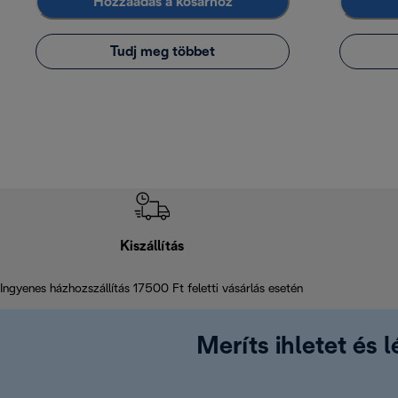
Hozzáadás a kosárhoz
Tudj meg többet
Kiszállítás
Ingyenes házhozszállítás 17500 Ft feletti vásárlás esetén
Meríts ihletet és 