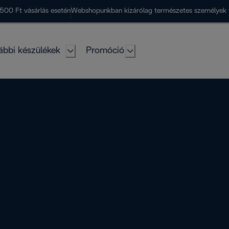
500 Ft vásárlás esetén
Webshopunkban kizárólag természetes személyek 
ábbi készülékek
Promóció