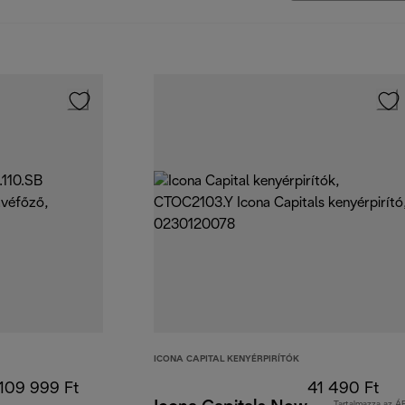
ICONA CAPITAL KENYÉRPIRÍTÓK
109 999 Ft
41 490 Ft
Tartalmazza az Á