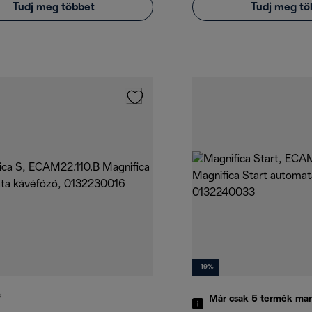
Tudj meg többet
Tudj meg tö
-19%
S
Már csak 5 termék mar