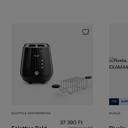
-7%
AJÁ
ECLETTICA KENYÉRPIRÍTÓK
RIVELIA
37 390 Ft
Tartalmazza az ÁFA