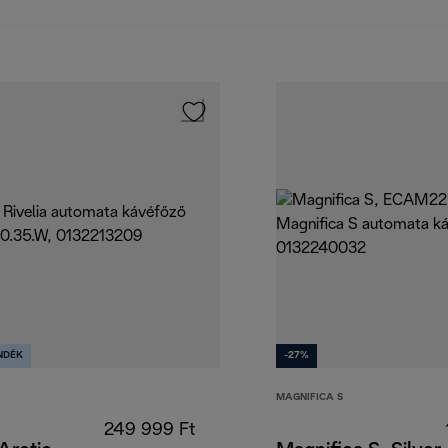
NDÉK
-27%
MAGNIFICA S
249 999 Ft