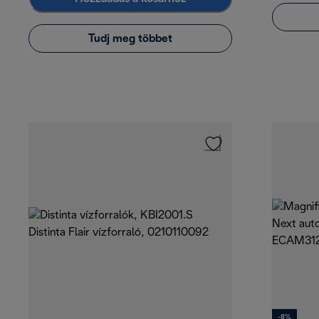
Tudj meg többet
-8%