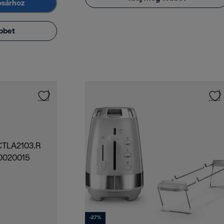
osárhoz
bbet
-27%