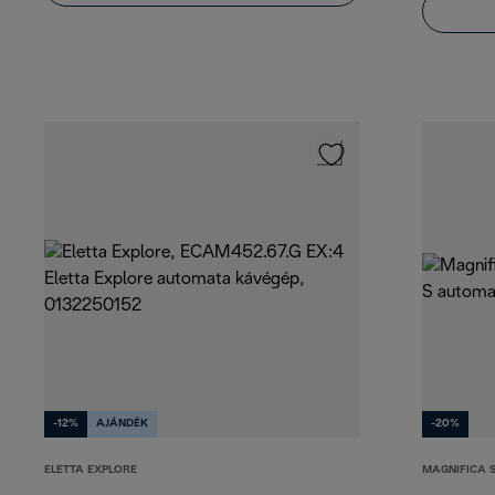
-12%
AJÁNDÉK
-20%
ELETTA EXPLORE
MAGNIFICA 