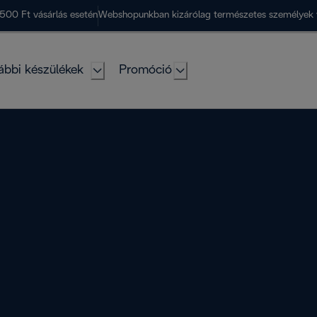
500 Ft vásárlás esetén
Webshopunkban kizárólag természetes személyek 
ábbi készülékek
Promóció