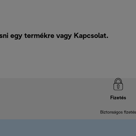
esni egy termékre vagy
Kapcsolat
.
Fizetés
Biztonságos fizetés