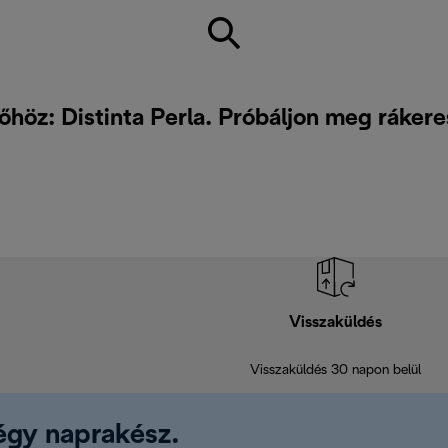
höz: Distinta Perla. Próbáljon meg ráker
Visszaküldés
Visszaküldés 30 napon belül
légy naprakész.