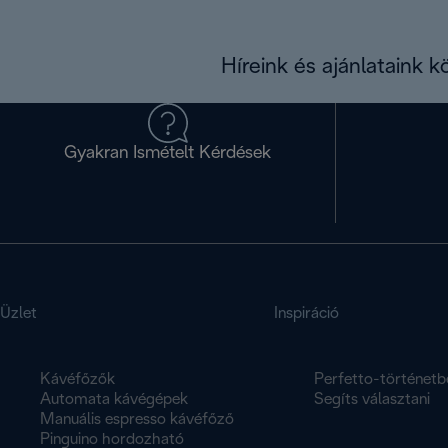
Híreink és ajánlataink 
Gyakran Ismételt Kérdések
Üzlet
Inspiráció
Kávéfőzők
Perfetto-történetb
Automata kávégépek
Segíts választani
Manuális espresso kávéfőző
Pinguino hordozható