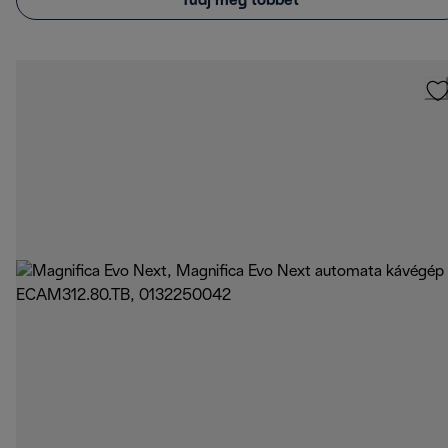
Tudj meg többet