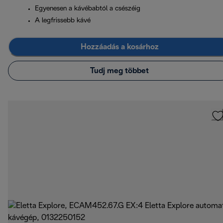
Egyenesen a kávébabtól a csészéig
A legfrissebb kávé
Hozzáadás a kosárhoz
Tudj meg többet