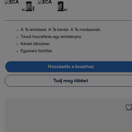
A Te érintésed. A Te kávéd. A Te módszered.
Távoli hozzáférés egy érintésnyire
Kávéd útközben
Egyszerű tisztítás
Hozzáadás a kosárhoz
Tudj meg többet