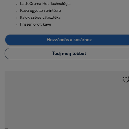
LatteCrema Hot Technológia
Kávé egyetlen érintésre
Italok széles választéka
Frissen őrölt kávé
Hozzáadás a kosárhoz
Tudj meg többet