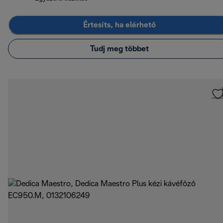
Értesíts, ha elérhető
Tudj meg többet