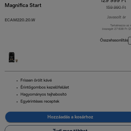
129 999 Ft
Magnifica Start
159 990 Ft
Javasolt ár
ECAM220.20.W
Tartalmazza az
er
összegét 27 638 Ft (
Összehasonlítás
Frissen őrölt kávé
Érintőgombos kezelőfelület
Hagyományos tejhabosító
Egyérintéses receptek
Hozzáadás a kosárhoz