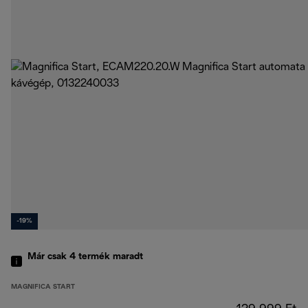
-19%
Már csak 4 termék maradt
MAGNIFICA START