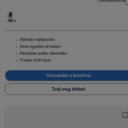
Összehasonlítás
Állítható tejhabosító
Kávé egyetlen érintésre
Receptek széles választéka
Frissen őrölt kávé
Hozzáadás a kosárhoz
Tudj meg többet