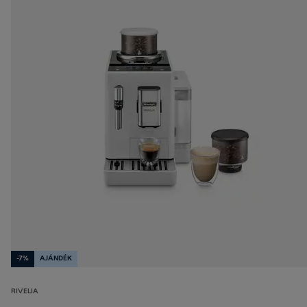
-7%
AJÁNDÉK
RIVELIA