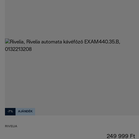
-7%
AJÁNDÉK
RIVELIA
249 999 Ft