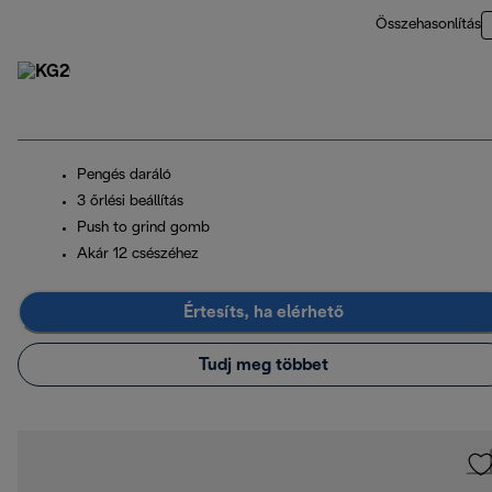
Összehasonlítás
Pengés daráló
3 őrlési beállítás
Push to grind gomb
Akár 12 csészéhez
Értesíts, ha elérhető
Tudj meg többet