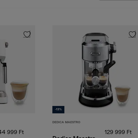
-13%
DEDICA MAESTRO
44 999 Ft
129 999 Ft