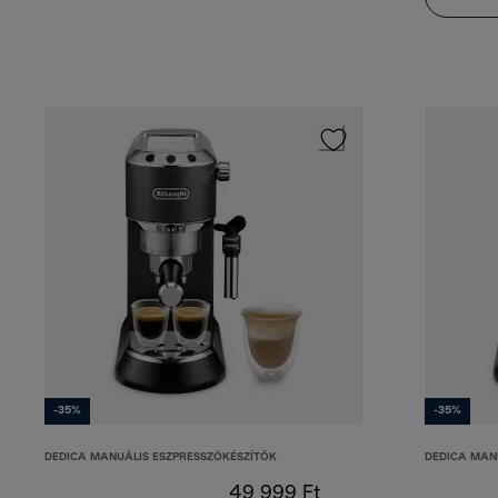
-35%
-35%
DEDICA MANUÁLIS ESZPRESSZÓKÉSZÍTŐK
DEDICA MAN
49 999 Ft