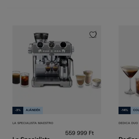
-3%
AJÁNDÉK
-14%
CO
LA SPECIALISTA MAESTRO
DEDICA DUO
559 999 Ft