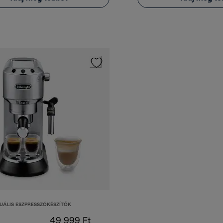
UÁLIS ESZPRESSZÓKÉSZÍTŐK
49 999 Ft