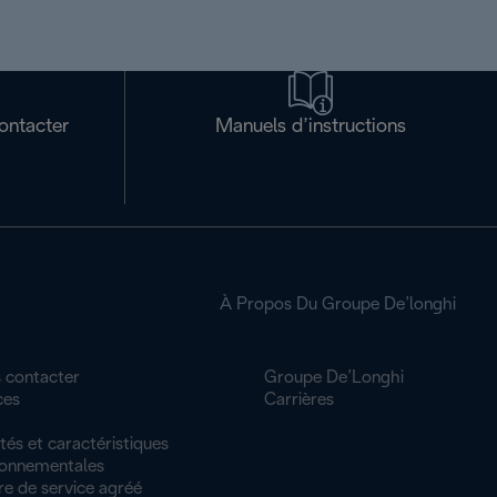
ontacter
Manuels d’instructions
À Propos Du Groupe De’longhi
 contacter
Groupe De’Longhi
ces
Carrières
tés et caractéristiques
ronnementales
re de service agréé