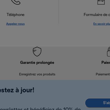
Téléphone
Formulaire de 
Appelez-nous
En savoir pl
Garantie prolongée
Paie
Enregistrez vos produits
Paiements
stez à jour!
S'a