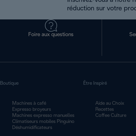
Inscrivez-vous à notre 
réduction sur votre pro
Foire aux questions
Se
Boutique
Être Inspiré
Machines à café
Aide au Choix
Expresso broyeurs
Recettes
Machines expresso manuelles
Coffee Culture
Climatiseurs mobiles Pinguino
Déshumidificateurs