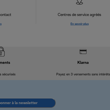
contact
Centres de service agréés
us
En savoir plus
ments
Klarna
 sécurisés
Payez en 3 versements sans intérêts
bonner à la newsletter