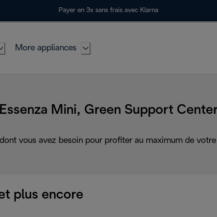
Payer en 3x sans frais avec Klarna
More appliances
Essenza Mini, Green Support Cente
 dont vous avez besoin pour profiter au maximum de votre 
et plus encore