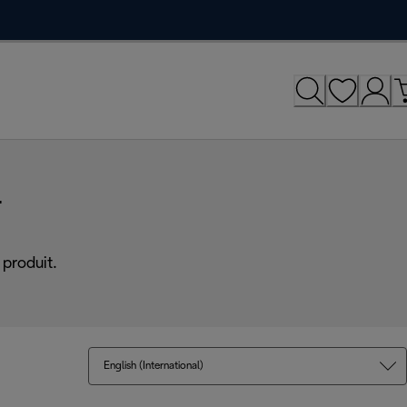
r
produit.
English (International)