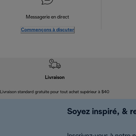
Messagerie en direct
Commençons à discuter
Livraison
Livraison standard gratuite pour tout achat supérieur à $40
Soyez inspiré, & re