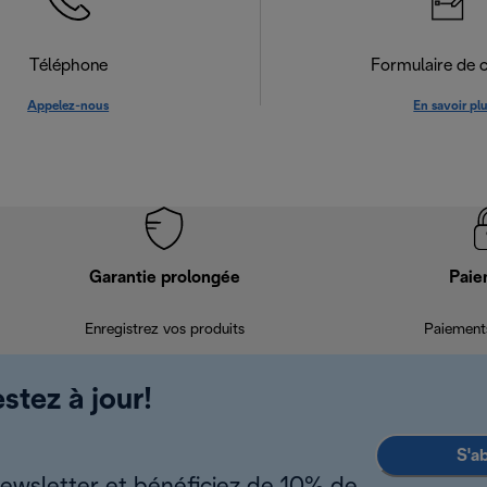
Téléphone
Formulaire de 
Appelez-nous
En savoir pl
Garantie prolongée
Paie
Enregistrez vos produits
Paiements
stez à jour!
S'a