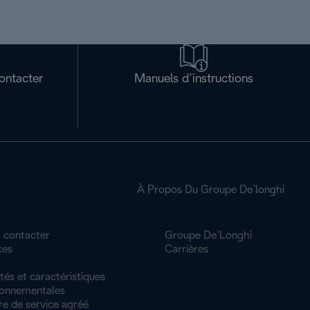
ontacter
Manuels d’instructions
À Propos Du Groupe De’longhi
 contacter
Groupe De’Longhi
ces
Carrières
tés et caractéristiques
ronnementales
re de service agréé