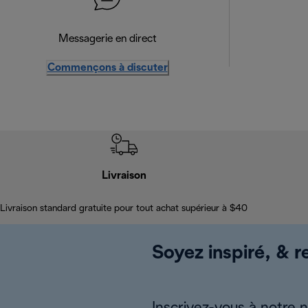
Messagerie en direct
Commençons à discuter
Livraison
Livraison standard gratuite pour tout achat supérieur à $40
Soyez inspiré, & re