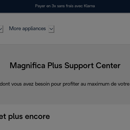
Payer en 3x sans frais avec Klarna
More appliances
Magnifica Plus Support Center
 dont vous avez besoin pour profiter au maximum de votre 
et plus encore