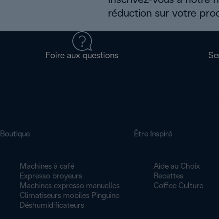
Inscrivez-vous à notre 
réduction sur votre pro
Foire aux questions
Se
Boutique
Être Inspiré
Machines à café
Aide au Choix
Expresso broyeurs
Recettes
Machines expresso manuelles
Coffee Culture
Climatiseurs mobiles Pinguino
Déshumidificateurs