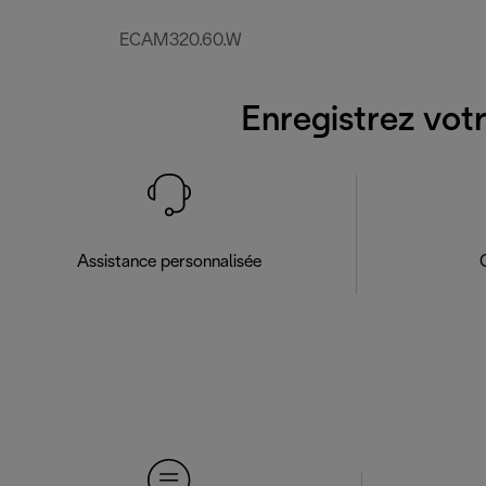
ECAM320.60.W
Enregistrez votr
Assistance personnalisée