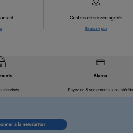
contact
Centres de service agréés
us
En savoir plus
ments
Klarna
 sécurisés
Payez en 3 versements sans intérêts
bonner à la newsletter