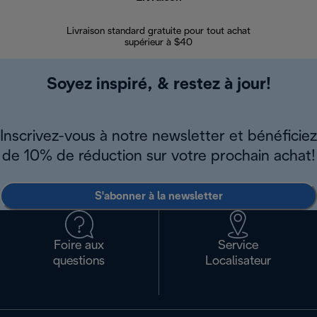
Livraison standard gratuite pour tout achat
Enregi
supérieur à $40
Soyez inspiré, & restez à jour!
Inscrivez-vous à notre newsletter et bénéficiez
de 10% de réduction sur votre prochain achat!
S'abonner à la newsletter
Foire aux
Service
questions
Localisateur