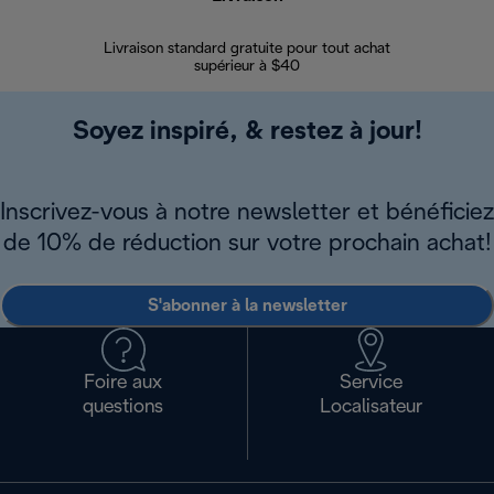
Livraison standard gratuite pour tout achat
Enregi
supérieur à $40
Soyez inspiré, & restez à jour!
Inscrivez-vous à notre newsletter et bénéficiez
de 10% de réduction sur votre prochain achat!
S'abonner à la newsletter
Foire aux
Service
questions
Localisateur