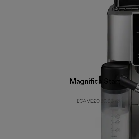
Magnifica Start
ECAM220.80.SB