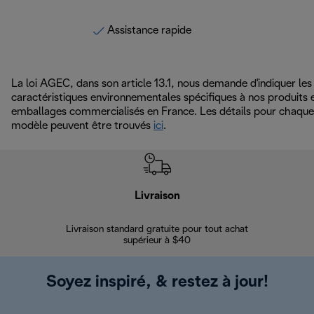
Assistance rapide
La loi AGEC, dans son article 13.1, nous demande d'indiquer les
caractéristiques environnementales spécifiques à nos produits 
emballages commercialisés en France. Les détails pour chaque
modèle peuvent être trouvés
ici
.
Livraison
Gara
Livraison standard gratuite pour tout achat
Enregi
supérieur à $40
Soyez inspiré, & restez à jour!