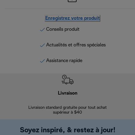
Enregistrez votre produit
Conseils produit
Actualités et offres spéciales
Assistance rapide
Livraison
Gara
Livraison standard gratuite pour tout achat
Enregi
supérieur à $40
Soyez inspiré, & restez à jour!