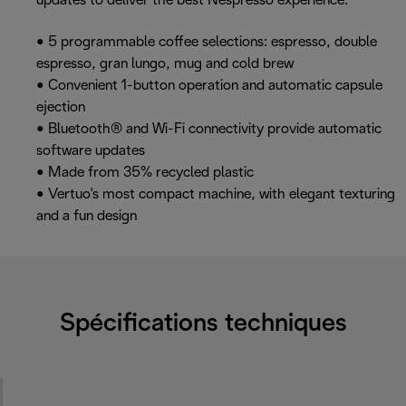
updates to deliver the best Nespresso experience.
• 5 programmable coffee selections: espresso, double
espresso, gran lungo, mug and cold brew
• Convenient 1-button operation and automatic capsule
ejection
• Bluetooth® and Wi-Fi connectivity provide automatic
software updates
• Made from 35% recycled plastic
• Vertuo's most compact machine, with elegant texturing
and a fun design
Spécifications techniques