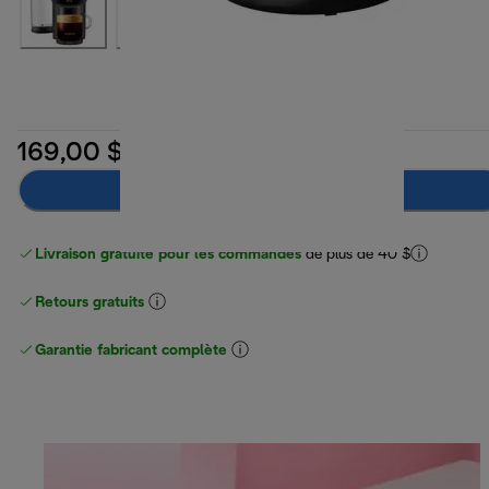
169,00 $
Préviens-moi
Livraison gratuite pour les commandes
de plus de 40 $
Retours gratuits
Garantie fabricant complète