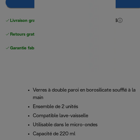
Ajouter au panier
Livraison gratuite pour les commandes
de plus de 40 $
Retours gratuits
Garantie fabricant complète
Verres à double paroi en borosilicate soufflé à la
main
Ensemble de 2 unités
Compatible lave-vaisselle
Utilisable dans le micro-ondes
Capacité de 220 ml