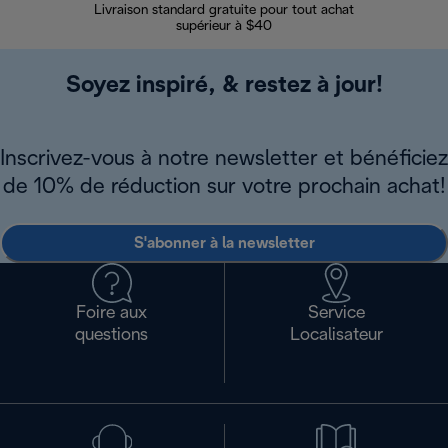
Livraison standard gratuite pour tout achat
Enregi
supérieur à $40
Soyez inspiré, & restez à jour!
Inscrivez-vous à notre newsletter et bénéficiez
de 10% de réduction sur votre prochain achat!
S'abonner à la newsletter
Foire aux
Service
questions
Localisateur