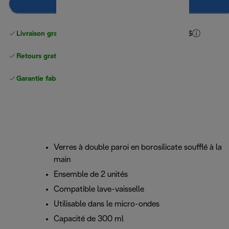
Ajouter au panier
Livraison gratuite pour les commandes
de plus de 40 $
Retours gratuits
Garantie fabricant complète
Verres à double paroi en borosilicate soufflé à la
main
Ensemble de 2 unités
Compatible lave-vaisselle
Utilisable dans le micro-ondes
Capacité de 300 ml