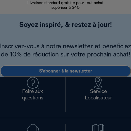
Livraison standard gratuite pour tout achat
Enregi
supérieur à $40
Soyez inspiré, & restez à jour!
Inscrivez-vous à notre newsletter et bénéficiez
de 10% de réduction sur votre prochain achat!
S'abonner à la newsletter
Foire aux
Service
questions
Localisateur