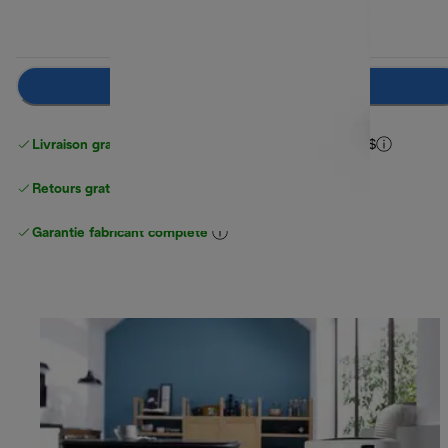
Préviens-moi
Livraison gratuite pour les commandes
de plus de 40 $
Retours gratuits
Garantie fabricant complète