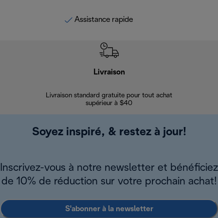
Assistance rapide
Livraison
Gara
Livraison standard gratuite pour tout achat
Enregi
supérieur à $40
Soyez inspiré, & restez à jour!
Inscrivez-vous à notre newsletter et bénéficiez
de 10% de réduction sur votre prochain achat!
S'abonner à la newsletter