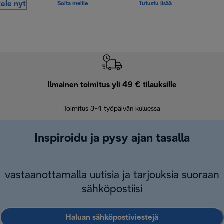
ele nyt
Soita meille
Tutustu lisää
Ilmainen toimitus yli 49 € tilauksille
F
Toimitus 3-4 työpäivän kuluessa
Vap
Inspiroidu ja pysy ajan tasalla
vastaanottamalla uutisia ja tarjouksia suoraan
sähköpostiisi
Haluan sähköpostiviestejä