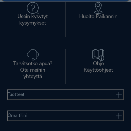
Usein kysytyt
Huolto Paikannin
kysymykset
Tarvitsetko apua?
Ohje
Ota meihin
Käyttöohjeet
yhteyttä
Tuotteet
Oma tilini