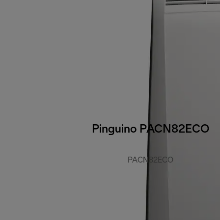
Pinguino PACN82ECO
PACN82ECO