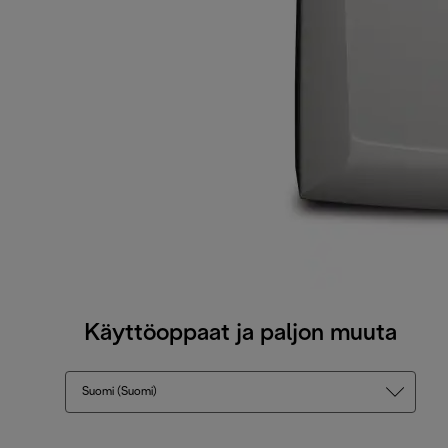
Käyttöoppaat ja paljon muuta
Suomi (Suomi)