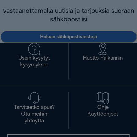
vastaanottamalla uutisia ja tarjouksia suoraan
sähköpostiisi
Haluan sähköpostiviestejä
Usein kysytyt
Huolto Paikannin
kysymykset
Tarvitsetko apua?
Ohje
Ota meihin
Käyttöohjeet
yhteyttä