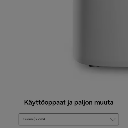
Käyttöoppaat ja paljon muuta
Suomi (Suomi)