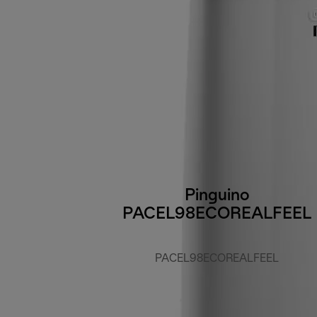
Pinguino
PACEL98ECOREALFEEL
PACEL98ECOREALFEEL