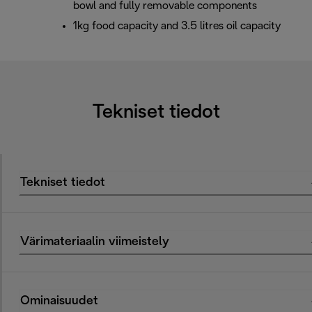
bowl and fully removable components
1kg food capacity and 3.5 litres oil capacity
Tekniset tiedot
Tekniset tiedot
Värimateriaalin viimeistely
Ominaisuudet