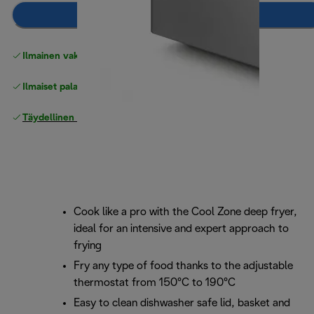
Lisää ostoskoriin
Ilmainen vakiotoimitus
yli 49 €
Ilmaiset palautukset
Täydellinen valmistajan takuu
Cook like a pro with the Cool Zone deep fryer,
ideal for an intensive and expert approach to
frying
Fry any type of food thanks to the adjustable
thermostat from 150°C to 190°C
Easy to clean dishwasher safe lid, basket and