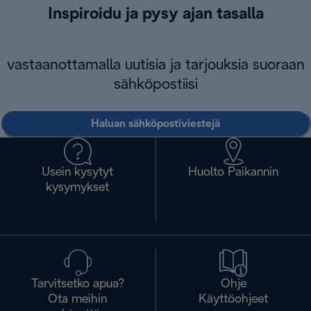
Inspiroidu ja pysy ajan tasalla
vastaanottamalla uutisia ja tarjouksia suoraan
sähköpostiisi
Haluan sähköpostiviestejä
Usein kysytyt
Huolto Paikannin
kysymykset
Tarvitsetko apua?
Ohje
Ota meihin
Käyttöohjeet