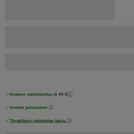
Ilmainen vakiotoimitus
yli 49 €
Ilmaiset palautukset
Täydellinen valmistajan takuu