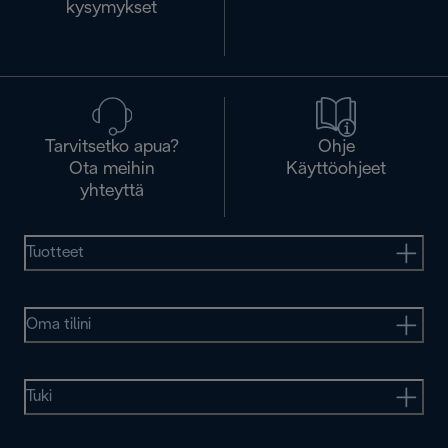
kysymykset
Tarvitsetko apua?
Ohje
Ota meihin
Käyttöohjeet
yhteyttä
Tuotteet
Oma tilini
Tuki