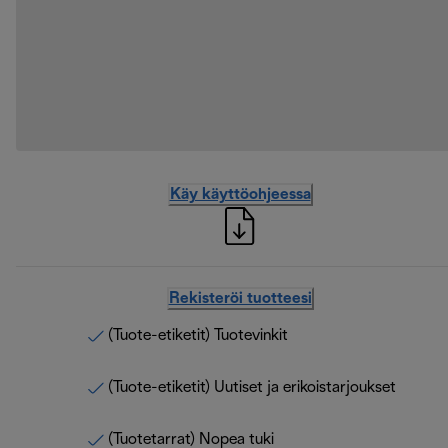
Käy käyttöohjeessa
Rekisteröi tuotteesi
(Tuote-etiketit) Tuotevinkit
(Tuote-etiketit) Uutiset ja erikoistarjoukset
(Tuotetarrat) Nopea tuki