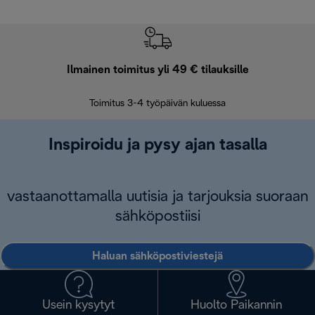
Ilmainen toimitus yli 49 € tilauksille
F
Toimitus 3-4 työpäivän kuluessa
Vap
Inspiroidu ja pysy ajan tasalla
vastaanottamalla uutisia ja tarjouksia suoraan
sähköpostiisi
Haluan sähköpostiviestejä
Usein kysytyt
Huolto Paikannin