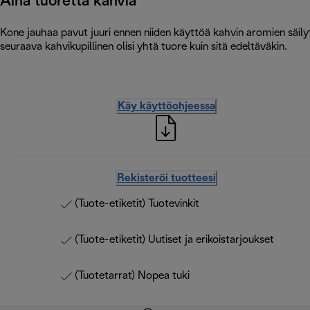
Aina tuoretta kahvia
Kone jauhaa pavut juuri ennen niiden käyttöä kahvin aromien säilytt
seuraava kahvikupillinen olisi yhtä tuore kuin sitä edeltäväkin.
Käy käyttöohjeessa
Rekisteröi tuotteesi
(Tuote-etiketit) Tuotevinkit
(Tuote-etiketit) Uutiset ja erikoistarjoukset
(Tuotetarrat) Nopea tuki