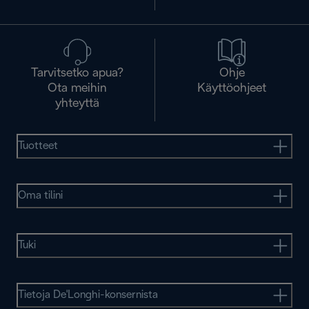
Tarvitsetko apua?
Ohje
Ota meihin
Käyttöohjeet
yhteyttä
Tuotteet
Oma tilini
Tuki
Tietoja De'Longhi-konsernista