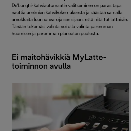
De'Longhi-kahviautomaatin valitseminen on paras tapa
nauttia unelmien kahvikokemuksesta ja säästää samalla
arvokkaita luonnonvaroja sen sijaan, että niitä tuhlattaisiin.
Tänään tekemäsi valinta voi olla valinta paremman
huomisen ja paremman planeetan puolesta.
Ei maitohävikkiä MyLatte-
toiminnon avulla