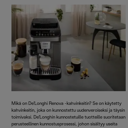
Mikä on De'Longhi Renova -kahvinkeitin? Se on käytetty
kahvinkeitin, joka on kunnostettu uudenveroiseksi ja täysin
toimivaksi. De'Longhin kunnostetuille tuotteille suoritetaan
perusteellinen kunnostusprosessi, johon sisältyy useita