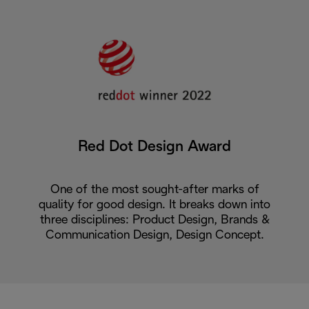
Red Dot Design Award
One of the most sought-after marks of
quality for good design. It breaks down into
three disciplines: Product Design, Brands &
Communication Design, Design Concept.