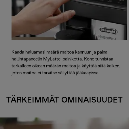
Kaada haluamasi määrä maitoa kannuun ja paina
hallintapaneelin MyLatte-painiketta. Kone tunnistaa
tarkalleen oikean määrän maitoa ja käyttää siitä kaiken,
joten maitoa ei tarvitse säilyttää jääkaapissa.
TÄRKEIMMÄT OMINAISUUDET