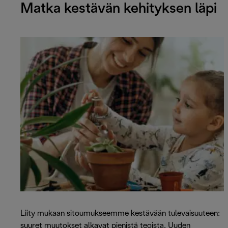
Matka kestävän kehityksen läpi
Liity mukaan sitoumukseemme kestävään tulevaisuuteen:
suuret muutokset alkavat pienistä teoista. Uuden