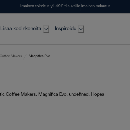
Ilmainen toimitus yli 49€ tilauksille
Ilmainen palautus
Lisää kodinkoneita
Inspiroidu
 Coffee Makers
Magnifica Evo