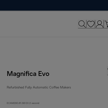
Magnifica Evo
Refurbished Fully Automatic Coffee Makers
ECAM290.61.SB EX:2-second