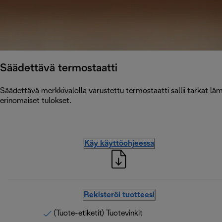
Säädettävä termostaatti
Säädettävä merkkivalolla varustettu termostaatti sallii tarkat lämp
erinomaiset tulokset.
Käy käyttöohjeessa
Rekisteröi tuotteesi
(Tuote-etiketit) Tuotevinkit