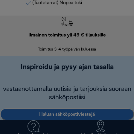
(Tuotetarrat) Nopea tuki
Ilmainen toimitus yli 49 € tilauksille
F
Toimitus 3-4 työpäivän kuluessa
Vap
Inspiroidu ja pysy ajan tasalla
vastaanottamalla uutisia ja tarjouksia suoraan
sähköpostiisi
Haluan sähköpostiviestejä