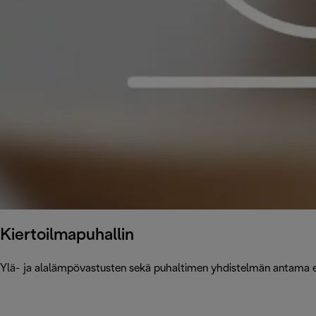
Kiertoilmapuhallin
Ylä- ja alalämpövastusten sekä puhaltimen yhdistelmän antama 