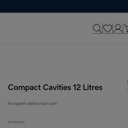
Compact Cavities 12 Litres
Kompaktit elektroniset uunit
EO12512.WG