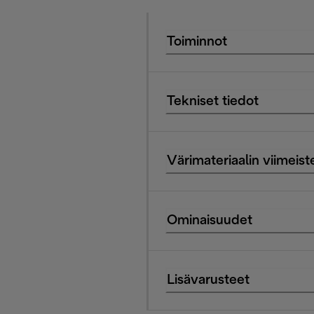
Toiminnot
Tekniset tiedot
Värimateriaalin viimeist
Ominaisuudet
Lisävarusteet