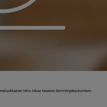
ensiluokkainen teho takaa tasaisen lämmönjakautumisen.