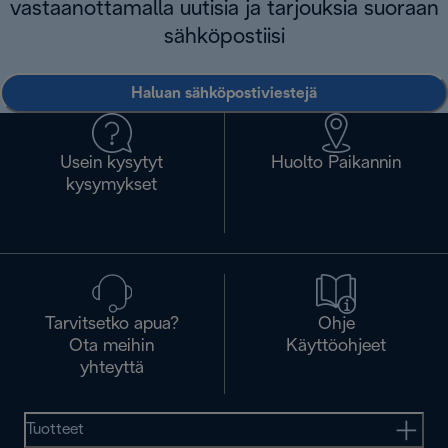
vastaanottamalla uutisia ja tarjouksia suoraan
sähköpostiisi
Haluan sähköpostiviestejä
Usein kysytyt
Huolto Paikannin
kysymykset
Tarvitsetko apua?
Ohje
Ota meihin
Käyttöohjeet
yhteyttä
Tuotteet