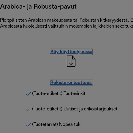
Arabica- ja Robusta-pavut
Piditpä sitten Arabican makeudesta tai Robustan kitkeryydestä, Es
Arabicasta huolellisesti valittuihin molempien lajikkeiden sekoituks
Käy käyttöohjeessa
Rekisteröi tuotteesi
(Tuote-etiketit) Tuotevinkit
(Tuote-etiketit) Uutiset ja erikoistarjoukset
(Tuotetarrat) Nopea tuki