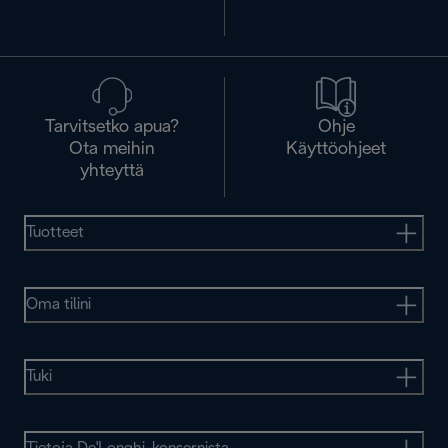
Tarvitsetko apua?
Ohje
Ota meihin
Käyttöohjeet
yhteyttä
Tuotteet
Oma tilini
Tuki