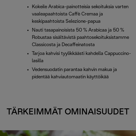
Kokeile Arabica-painotteisia sekoituksia varten
vaaleapaahtoista Caffè Cremaa ja
keskipaahtoista Selezione-papua
Nauti tasapainoisista 50 % Arabicaa ja 50 %
Robustaa sisältävistä paahtosekoituksistamme
Classicosta ja Decaffeinatosta
Tarjoa kahvisi tyylikkäästi kahdella Cappuccino-
lasilla
Vedensuodatin parantaa kahvin makua ja
pidentää kahviautomaatin käyttöikää
TÄRKEIMMÄT OMINAISUUDET