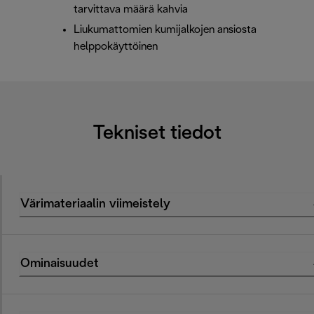
tarvittava määrä kahvia
Liukumattomien kumijalkojen ansiosta
helppokäyttöinen
Tekniset tiedot
Värimateriaalin viimeistely
Ominaisuudet