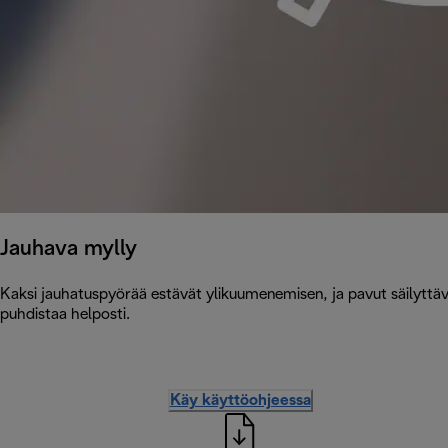
Jauhava mylly
Kaksi jauhatuspyörää estävät ylikuumenemisen, ja pavut säilyttäv
puhdistaa helposti.
Käy käyttöohjeessa