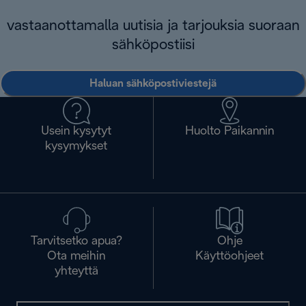
vastaanottamalla uutisia ja tarjouksia suoraan
sähköpostiisi
Haluan sähköpostiviestejä
Usein kysytyt
Huolto Paikannin
kysymykset
Tarvitsetko apua?
Ohje
Ota meihin
Käyttöohjeet
yhteyttä