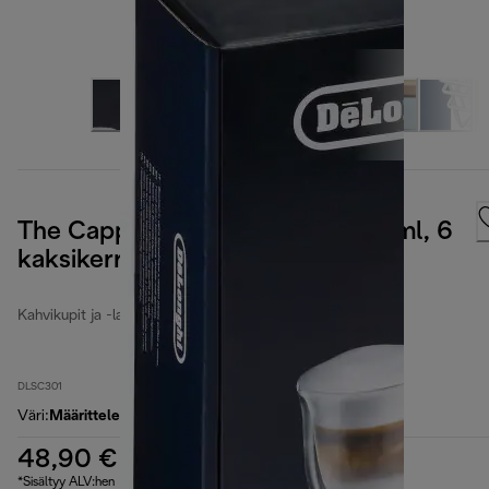
The Cappuccino collection, 270 ml, 6
kaksikerroksisen lasin setti.
Kahvikupit ja -lasit
DLSC301
Väri
:
Määrittelemätön
48,90 €
*Sisältyy ALV:hen