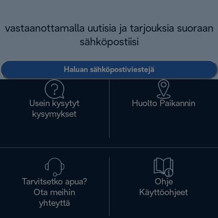
vastaanottamalla uutisia ja tarjouksia suoraan
sähköpostiisi
Haluan sähköpostiviestejä
Usein kysytyt
Huolto Paikannin
kysymykset
Tarvitsetko apua?
Ohje
Ota meihin
Käyttöohjeet
yhteyttä