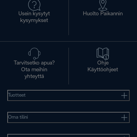
Usein kysytyt
Huolto Paikannin
kysymykset
Tarvitsetko apua?
Ohje
Ota meihin
Käyttöohjeet
yhteyttä
Tuotteet
Oma tilini