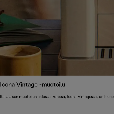
Icona Vintage -muotoilu
Italialaisen muotoilun aidossa ikonissa, Icona Vintagessa, on hienost