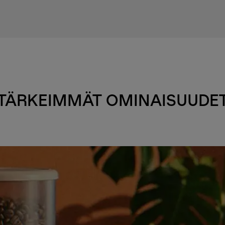
TÄRKEIMMÄT OMINAISUUDE