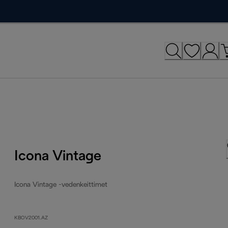
Icona Vintage
Icona Vintage -vedenkeittimet
KBOV2001.AZ