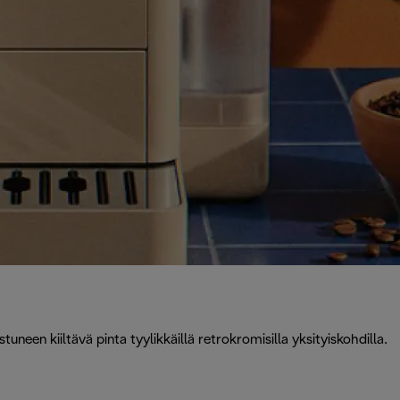
uneen kiiltävä pinta tyylikkäillä retrokromisilla yksityiskohdilla.