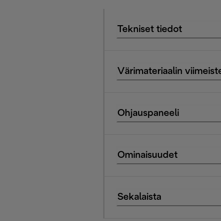
Tekniset tiedot
Värimateriaalin viimeist
Ohjauspaneeli
Ominaisuudet
Sekalaista