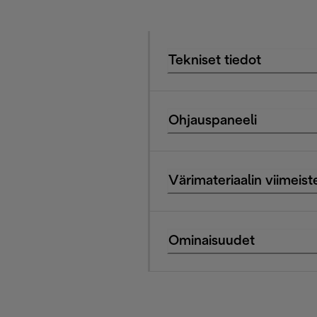
Tekniset tiedot
Ohjauspaneeli
Värimateriaalin viimeist
Ominaisuudet