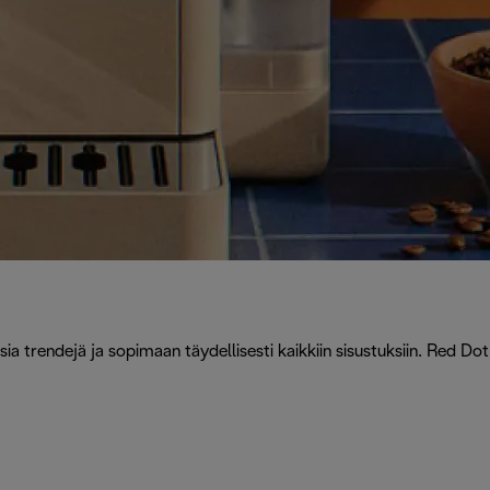
a trendejä ja sopimaan täydellisesti kaikkiin sisustuksiin. Red Do