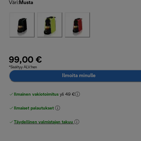
Väri
:
Musta
99,00 €
*Sisältyy ALV:hen
Ilmoita minulle
Ilmainen vakiotoimitus
yli 49 €
Ilmaiset palautukset
Täydellinen valmistajan takuu