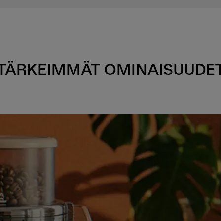
TÄRKEIMMÄT OMINAISUUDE