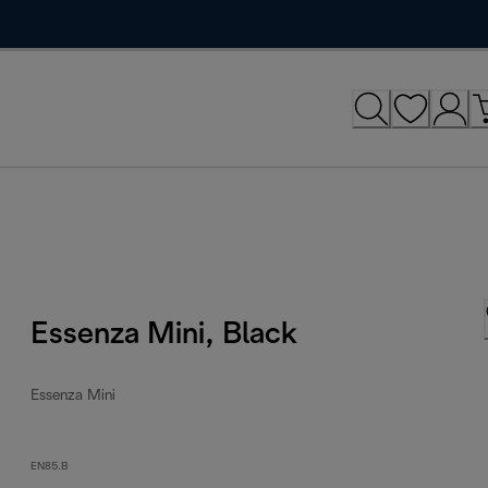
Essenza Mini, Black
Essenza Mini
EN85.B