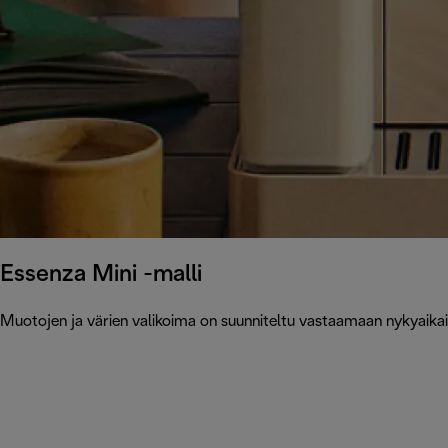
Essenza Mini -malli
Muotojen ja värien valikoima on suunniteltu vastaamaan nykyaikaisi