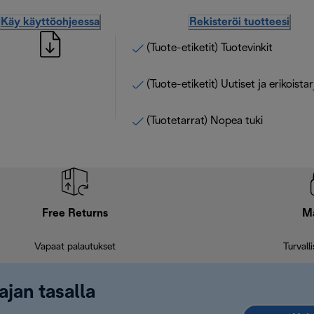
Käy käyttöohjeessa
Rekisteröi tuotteesi
(Tuote-etiketit) Tuotevinkit
(Tuote-etiketit) Uutiset ja erikoista
(Tuotetarrat) Nopea tuki
Free Returns
M
Vapaat palautukset
Turvall
ajan tasalla